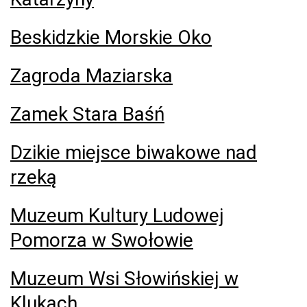
Beskidzkie Morskie Oko
Zagroda Maziarska
Zamek Stara Baśń
Dzikie miejsce biwakowe nad
rzeką
Muzeum Kultury Ludowej
Pomorza w Swołowie
Muzeum Wsi Słowińskiej w
Klukach