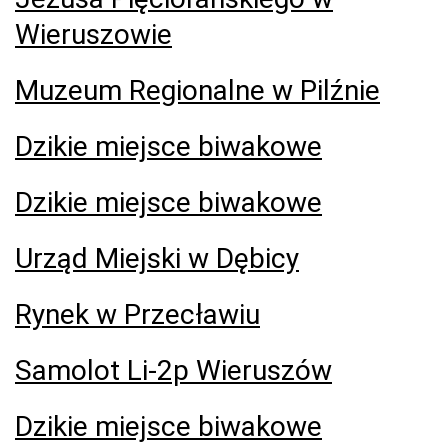
Wieruszowie
Muzeum Regionalne w Pilźnie
Dzikie miejsce biwakowe
Dzikie miejsce biwakowe
Urząd Miejski w Dębicy
Rynek w Przecławiu
Samolot Li-2p Wieruszów
Dzikie miejsce biwakowe