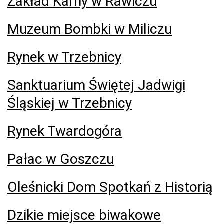
Zakład Karny w Rawiczu
Muzeum Bombki w Miliczu
Rynek w Trzebnicy
Sanktuarium Świętej Jadwigi
Śląskiej w Trzebnicy
Rynek Twardogóra
Pałac w Goszczu
Oleśnicki Dom Spotkań z Historią
Dzikie miejsce biwakowe