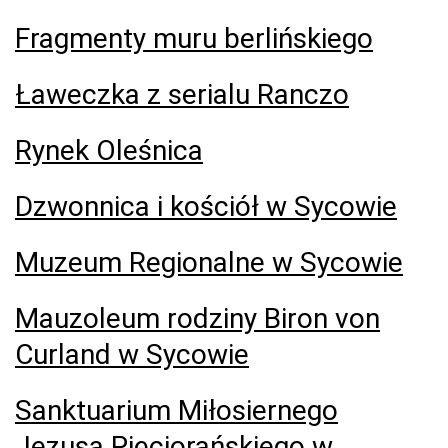
Fragmenty muru berlińskiego
Ławeczka z serialu Ranczo
Rynek Oleśnica
Dzwonnica i kościół w Sycowie
Muzeum Regionalne w Sycowie
Mauzoleum rodziny Biron von
Curland w Sycowie
Sanktuarium Miłosiernego
Jezusa Pięciorańskiego w