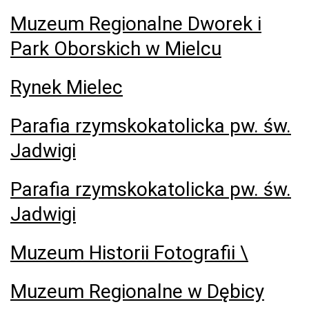
Muzeum Regionalne Dworek i
Park Oborskich w Mielcu
Rynek Mielec
Parafia rzymskokatolicka pw. św.
Jadwigi
Parafia rzymskokatolicka pw. św.
Jadwigi
Muzeum Historii Fotografii \
Muzeum Regionalne w Dębicy