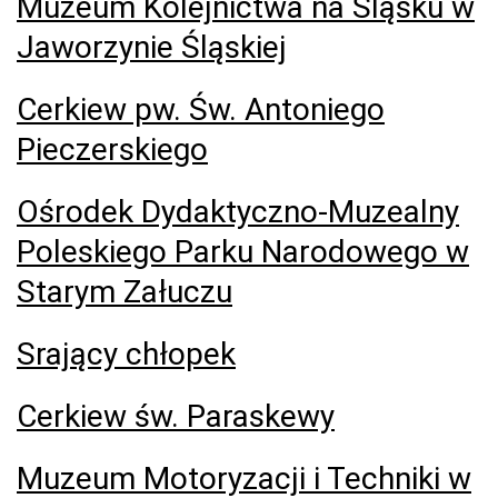
Muzeum Kolejnictwa na Śląsku w
Jaworzynie Śląskiej
Cerkiew pw. Św. Antoniego
Pieczerskiego
Ośrodek Dydaktyczno-Muzealny
Poleskiego Parku Narodowego w
Starym Załuczu
Srający chłopek
Cerkiew św. Paraskewy
Muzeum Motoryzacji i Techniki w