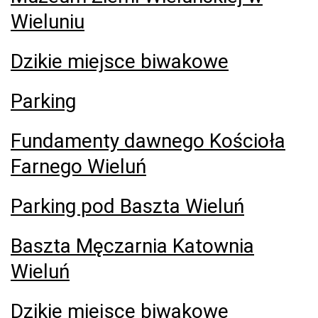
Wieluniu
Dzikie miejsce biwakowe
Parking
Fundamenty dawnego Kościoła
Farnego Wieluń
Parking pod Baszta Wieluń
Baszta Męczarnia Katownia
Wieluń
Dzikie miejsce biwakowe