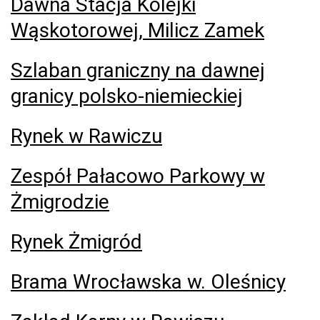
Dawna Stacja Kolejki
Wąskotorowej, Milicz Zamek
Szlaban graniczny na dawnej
granicy polsko-niemieckiej
Rynek w Rawiczu
Zespół Pałacowo Parkowy w
Żmigrodzie
Rynek Żmigród
Brama Wrocławska w. Oleśnicy