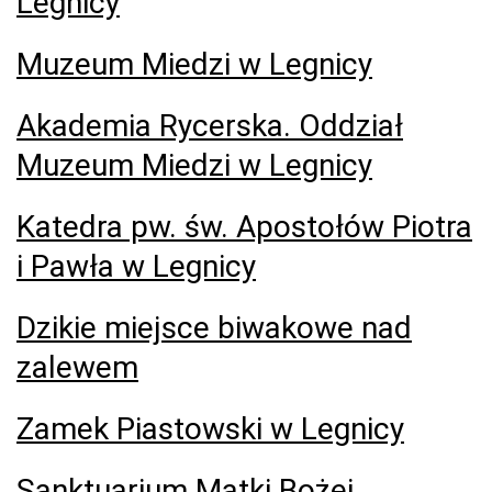
Legnicy
Muzeum Miedzi w Legnicy
Akademia Rycerska. Oddział
Muzeum Miedzi w Legnicy
Katedra pw. św. Apostołów Piotra
i Pawła w Legnicy
Dzikie miejsce biwakowe nad
zalewem
Zamek Piastowski w Legnicy
Sanktuarium Matki Bożej