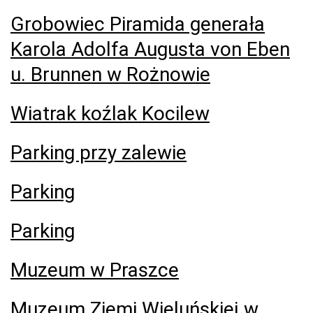
Grobowiec Piramida generała
Karola Adolfa Augusta von Eben
u. Brunnen w Rożnowie
Wiatrak koźlak Kocilew
Parking przy zalewie
Parking
Parking
Muzeum w Praszce
Muzeum Ziemi Wieluńskiej w