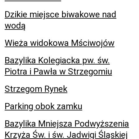
Dzikie miejsce biwakowe nad
wodą
Wieża widokowa Mściwojów
Bazylika Kolegiacka pw. św.
Piotra i Pawła w Strzegomiu
Strzegom Rynek
Parking obok zamku
Bazylika Mniejsza Podwyższenia
Krzyża Św. i św. Jadwigi Śląskiej