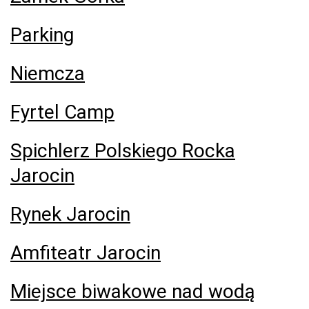
Parking
Niemcza
Fyrtel Camp
Spichlerz Polskiego Rocka
Jarocin
Rynek Jarocin
Amfiteatr Jarocin
Miejsce biwakowe nad wodą