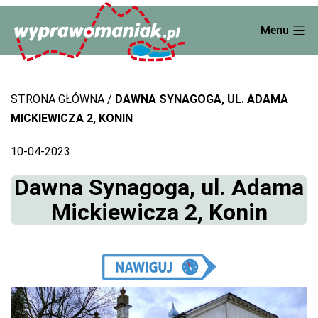
Skip
Menu
to
content
STRONA GŁÓWNA
DAWNA SYNAGOGA, UL. ADAMA
MICKIEWICZA 2, KONIN
10-04-2023
Dawna Synagoga, ul. Adama
Mickiewicza 2, Konin