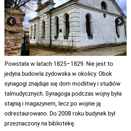
Powstała w latach 1825–1829. Nie jest to
jedyna budowla żydowska w okolicy. Obok
synagogi znajduje się dom modlitwy i studiów
talmudycznych. Synagoga podczas wojny była
stajnią i magazynem, lecz po wojnie ją
odrestaurowano. Do 2008 roku budynek był
przeznaczony na bibliotekę.