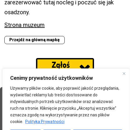
zarezerwować tutaj nocleg i poczuć się jak
osadzony.
Strona muzeum
Przejdź na główną mapkę
Cenimy prywatność użytkowników
Używamy plików cookie, aby poprawić jakość przeglądania,
wyświetlać reklamy lub treści dostosowane do
Strona Główna
O portalu
Współpraca
Przydatne
indywidualnych potrzeb użytkowników oraz analizować
Partnerzy
Blog
Polityka prywatności
ruch na stronie. Kliknięcie przycisku „Akceptuj wszystkie”
oznacza zgodę na wykorzystywanie przez nas plików
redakcja@wyprawomaniak.pl
cookie.
Polityka Prywatności