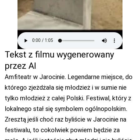
Tekst z filmu wygenerowany
przez AI
Amfiteatr w Jarocinie. Legendarne miejsce, do
którego zjeżdżała się młodzież i w sumie nie
tylko młodzież z całej Polski. Festiwal, który z
lokalnego stał się symbolem ogólnopolskim.
Zresztą jeśli choć raz byliście w Jarocinie na
festiwalu, to cokolwiek powiem będzie za