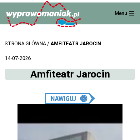
Skip
Menu
to
content
STRONA GŁÓWNA
AMFITEATR JAROCIN
14-07-2026
Amfiteatr Jarocin