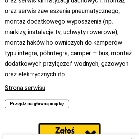
oraz serwis klimatyzacji dachowych; montaż
oraz serwis zawieszenia pneumatycznego;
montaż dodatkowego wyposażenia (np.
markizy, instalacje tv, uchwyty rowerowe);
montaż haków holowniczych do kamperów
typu integra, półintegra, camper – bus; montaż
dodatkowych przyłączeń wodnych, gazowych
oraz elektrycznych itp.
Strona serwisu
Przejdź na główną mapkę