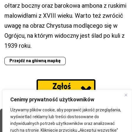
ołtarz boczny oraz barokowa ambona z ruskimi
malowidłami z XVIII wieku. Warto też zwrócić
uwagę na obraz Chrystusa modlącego się w
Ogrójcu, na którym widoczny jest ślad po kuli z
1939 roku.
Przejdź na główną mapkę
Cenimy prywatność użytkowników
Używamy plików cookie, aby poprawić jakość przeglądania,
wyświetlać reklamy lub treści dostosowane do
Strona Główna
O portalu
Współpraca
Przydatne
indywidualnych potrzeb użytkowników oraz analizować
Partnerzy
Blog
Polityka prywatności
ruch na stronie. Kliknięcie przycisku „Akceptuj wszystkie”