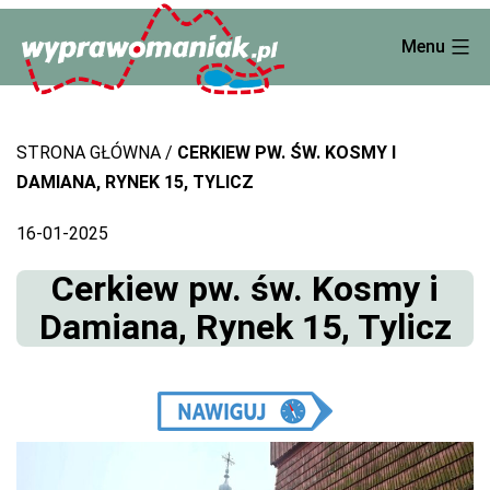
Skip
Menu
to
content
STRONA GŁÓWNA
CERKIEW PW. ŚW. KOSMY I
DAMIANA, RYNEK 15, TYLICZ
16-01-2025
Cerkiew pw. św. Kosmy i
Damiana, Rynek 15, Tylicz