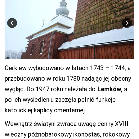
Cerkiew wybudowano w latach 1743 – 1744, a
przebudowano w roku 1780 nadając jej obecny
wygląd. Do 1947 roku należała do
Łemków,
a
po ich wysiedleniu zaczęła pełnić funkcje
katolickiej kaplicy cmentarnej.
Wewnątrz świątyni zwraca uwagę cenny XVIII
wieczny późnobarokowy ikonostas, rokokowy