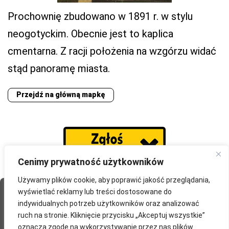
Prochownię zbudowano w 1891 r. w stylu
neogotyckim. Obecnie jest to kaplica
cmentarna. Z racji położenia na wzgórzu widać
stąd panoramę miasta.
Przejdź na główną mapkę
Cenimy prywatność użytkowników
Używamy plików cookie, aby poprawić jakość przeglądania,
wyświetlać reklamy lub treści dostosowane do
Strona Główna
O portalu
Współpraca
Przydatne
indywidualnych potrzeb użytkowników oraz analizować
Partnerzy
Blog
Polityka prywatności
ruch na stronie. Kliknięcie przycisku „Akceptuj wszystkie”
oznacza zgodę na wykorzystywanie przez nas plików