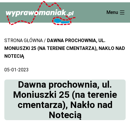
Skip
Menu
to
content
STRONA GŁÓWNA
DAWNA PROCHOWNIA, UL.
MONIUSZKI 25 (NA TERENIE CMENTARZA), NAKŁO NAD
NOTECIĄ
05-01-2023
Dawna prochownia, ul.
Moniuszki 25 (na terenie
cmentarza), Nakło nad
Notecią