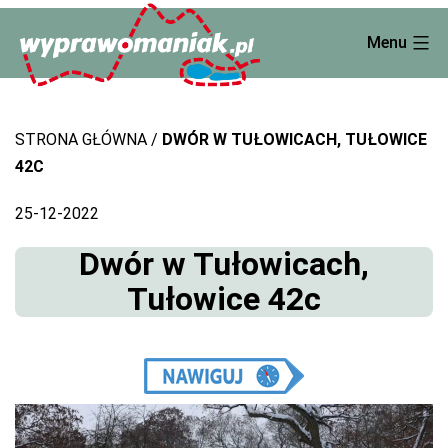
Skip
Menu
to
content
STRONA GŁÓWNA
DWÓR W TUŁOWICACH, TUŁOWICE
42C
25-12-2022
Dwór w Tułowicach,
Tułowice 42c