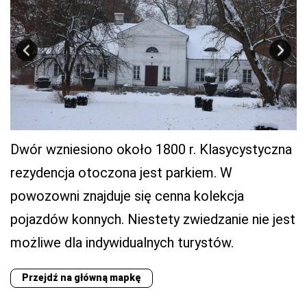
Dwór wzniesiono około 1800 r. Klasycystyczna
rezydencja otoczona jest parkiem. W
powozowni znajduje się cenna kolekcja
pojazdów konnych. Niestety zwiedzanie nie jest
możliwe dla indywidualnych turystów.
Przejdź na główną mapkę