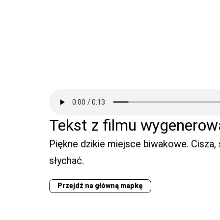
Tekst z filmu wygenerow
Piękne dzikie miejsce biwakowe. Cisza, 
słychać.
Przejdź na główną mapkę