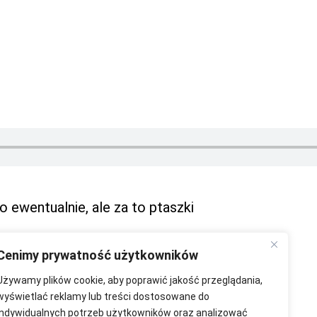
o ewentualnie, ale za to ptaszki
Cenimy prywatność użytkowników
Używamy plików cookie, aby poprawić jakość przeglądania,
wyświetlać reklamy lub treści dostosowane do
indywidualnych potrzeb użytkowników oraz analizować