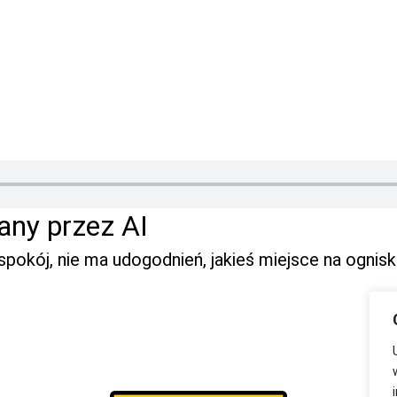
any przez AI
spokój, nie ma udogodnień, jakieś miejsce na ognisk