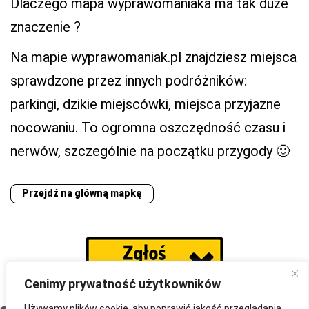
Dlaczego mapa wyprawomaniaka ma tak duże
znaczenie ?
Na mapie wyprawomaniak.pl znajdziesz miejsca
sprawdzone przez innych podróżników:
parkingi, dzikie miejscówki, miejsca przyjazne
nocowaniu. To ogromna oszczędność czasu i
nerwów, szczególnie na początku przygody 🙂
Przejdź na główną mapkę
Cenimy prywatność użytkowników
Używamy plików cookie, aby poprawić jakość przeglądania,