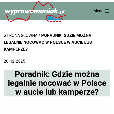
Skip
Menu
to
content
STRONA GŁÓWNA
PORADNIK: GDZIE MOŻNA
LEGALNIE NOCOWAĆ W POLSCE W AUCIE LUB
KAMPERZE?
28-12-2025
Poradnik: Gdzie można
legalnie nocować w Polsce
w aucie lub kamperze?