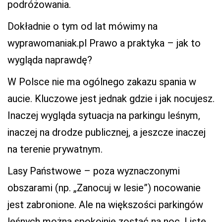
podróżowania.
Dokładnie o tym od lat mówimy na
wyprawomaniak.pl Prawo a praktyka – jak to
wygląda naprawdę?
W Polsce nie ma ogólnego zakazu spania w
aucie. Kluczowe jest jednak gdzie i jak nocujesz.
Inaczej wygląda sytuacja na parkingu leśnym,
inaczej na drodze publicznej, a jeszcze inaczej
na terenie prywatnym.
Lasy Państwowe – poza wyznaczonymi
obszarami (np. „Zanocuj w lesie”) nocowanie
jest zabronione. Ale na większości parkingów
leśnych można spokojnie zostać na noc. Listę