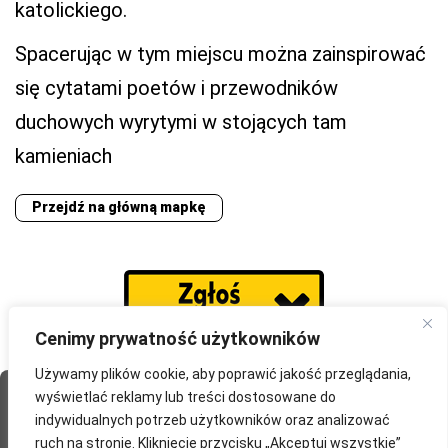
katolickiego.
Spacerując w tym miejscu można zainspirować
się cytatami poetów i przewodników
duchowych wyrytymi w stojących tam
kamieniach
Przejdź na główną mapkę
Cenimy prywatność użytkowników
Używamy plików cookie, aby poprawić jakość przeglądania,
wyświetlać reklamy lub treści dostosowane do
Strona Główna
O portalu
Współpraca
Przydatne
indywidualnych potrzeb użytkowników oraz analizować
Partnerzy
Blog
Polityka prywatności
ruch na stronie. Kliknięcie przycisku „Akceptuj wszystkie”