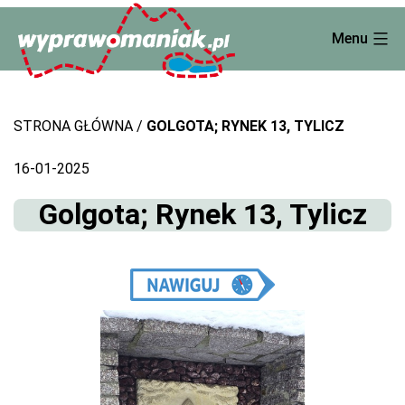
Skip
Menu
to
content
STRONA GŁÓWNA
GOLGOTA; RYNEK 13, TYLICZ
16-01-2025
Golgota; Rynek 13, Tylicz