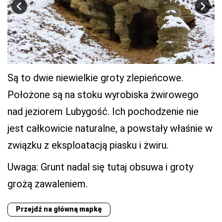
Są to dwie niewielkie groty zlepieńcowe.
Położone są na stoku wyrobiska żwirowego
nad jeziorem Lubygość. Ich pochodzenie nie
jest całkowicie naturalne, a powstały właśnie w
związku z eksploatacją piasku i żwiru.
Uwaga: Grunt nadal się tutaj obsuwa i groty
grożą zawaleniem.
Przejdź na główną mapkę