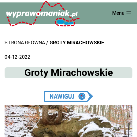
Skip
Menu
to
content
STRONA GŁÓWNA
GROTY MIRACHOWSKIE
04-12-2022
Groty Mirachowskie