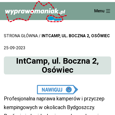
Skip
Menu
to
content
STRONA GŁÓWNA
INTCAMP, UL. BOCZNA 2, OSÓWIEC
25-09-2023
IntCamp, ul. Boczna 2,
Osówiec
Profesjonalna naprawa kamperów i przyczep
kempingowych w okolicach Bydgoszczy.