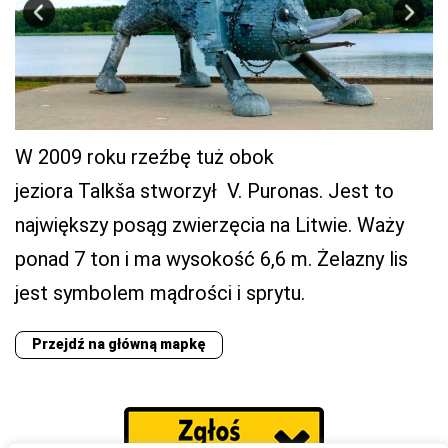
W 2009 roku rzeźbę tuż obok
jeziora Talkša stworzył V. Puronas. Jest to
największy posąg zwierzęcia na Litwie. Waży
ponad 7 ton i ma wysokość 6,6 m. Żelazny lis
jest symbolem mądrości i sprytu.
Przejdź na główną mapkę