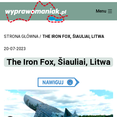
Skip
Menu
to
content
STRONA GŁÓWNA
THE IRON FOX, ŠIAULIAI, LITWA
20-07-2023
The Iron Fox, Šiauliai, Litwa