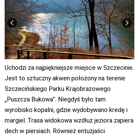
Uchodzi za najpiękniejsze miejsce w Szczecinie.
Jest to sztuczny akwen położony na terenie
Szczecińskiego Parku Krajobrazowego
„Puszcza Bukowa”. Niegdyś było tam
wyrobisko kopalni, gdzie wydobywano kredę i
margiel. Trasa widokowa wzdłuż jeziora zapiera
dech w piersiach. Również entuzjaści