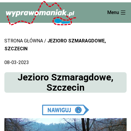
Skip
Menu
to
content
STRONA GŁÓWNA
JEZIORO SZMARAGDOWE,
SZCZECIN
08-03-2023
Jezioro Szmaragdowe,
Szczecin