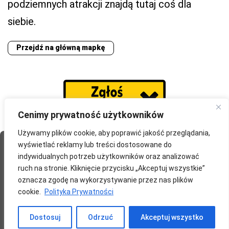
podziemnych atrakcji znajdą tutaj coś dla
siebie.
Przejdź na główną mapkę
Cenimy prywatność użytkowników
Używamy plików cookie, aby poprawić jakość przeglądania,
wyświetlać reklamy lub treści dostosowane do
Strona Główna
O portalu
Współpraca
Przydatne
indywidualnych potrzeb użytkowników oraz analizować
Partnerzy
Blog
Polityka prywatności
ruch na stronie. Kliknięcie przycisku „Akceptuj wszystkie”
oznacza zgodę na wykorzystywanie przez nas plików
redakcja@wyprawomaniak.pl
cookie.
Polityka Prywatności
Dostosuj
Odrzuć
Akceptuj wszystko