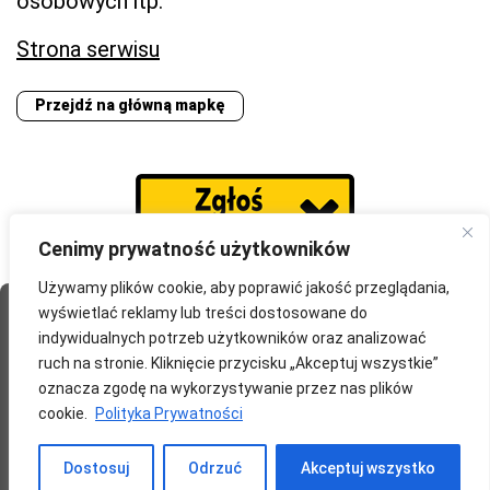
osobowych itp.
Strona serwisu
Przejdź na główną mapkę
Cenimy prywatność użytkowników
Używamy plików cookie, aby poprawić jakość przeglądania,
wyświetlać reklamy lub treści dostosowane do
Strona Główna
O portalu
Współpraca
Przydatne
indywidualnych potrzeb użytkowników oraz analizować
Partnerzy
Blog
Polityka prywatności
ruch na stronie. Kliknięcie przycisku „Akceptuj wszystkie”
oznacza zgodę na wykorzystywanie przez nas plików
redakcja@wyprawomaniak.pl
cookie.
Polityka Prywatności
Dostosuj
Odrzuć
Akceptuj wszystko