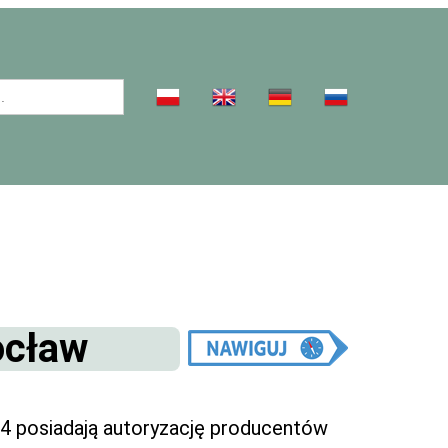
ocław
 posiadają autoryzację producentów