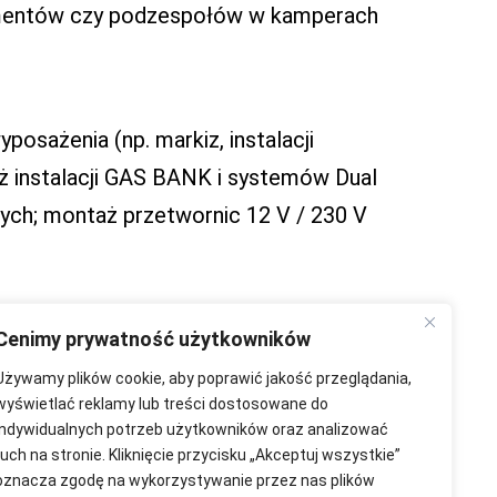
lementów czy podzespołów w kamperach
osażenia (np. markiz, instalacji
ż instalacji GAS BANK i systemów Dual
ch; montaż przetwornic 12 V / 230 V
Cenimy prywatność użytkowników
Używamy plików cookie, aby poprawić jakość przeglądania,
wyświetlać reklamy lub treści dostosowane do
indywidualnych potrzeb użytkowników oraz analizować
ruch na stronie. Kliknięcie przycisku „Akceptuj wszystkie”
oznacza zgodę na wykorzystywanie przez nas plików