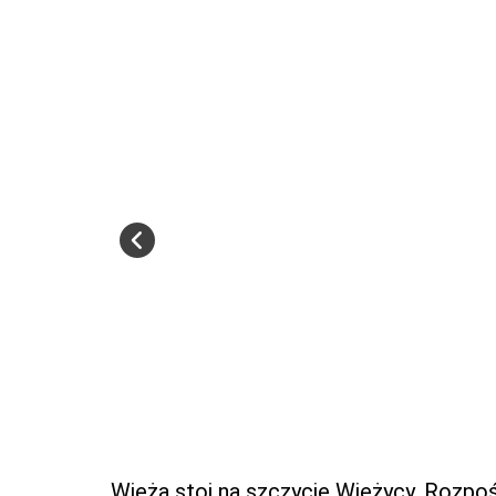
Wieża stoi na szczycie Wieżycy. Rozpoś