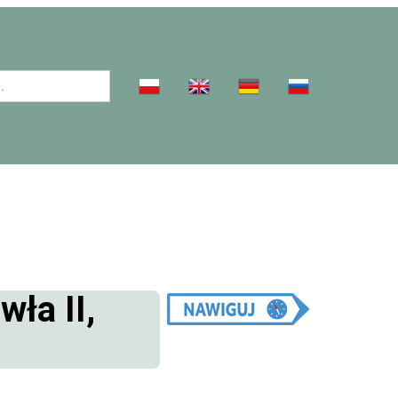
ła II,