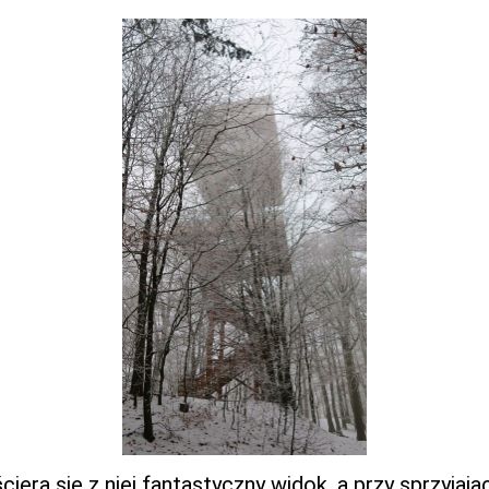
ciera się z niej fantastyczny widok, a przy sprzyj