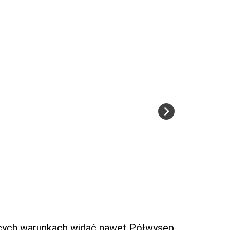
ających warunkach widać nawet Półwysep