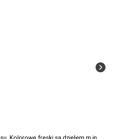
u. Kolorowe freski są dziełem m.in.