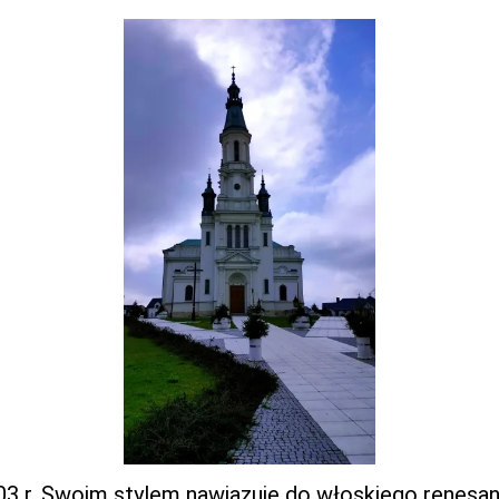
3 r. Swoim stylem nawiązuje do włoskiego renesans