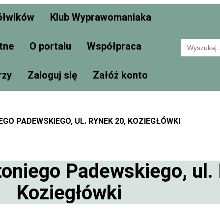
ółwików
Klub Wyprawomaniaka
Search
tne
O portalu
Współpraca
for:
rzy
Zaloguj się
Załóż konto
EGO PADEWSKIEGO, UL. RYNEK 20, KOZIEGŁÓWKI
toniego Padewskiego, ul.
Koziegłówki