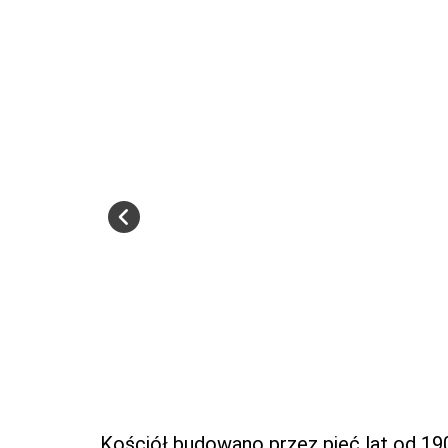
Kościół budowano przez pięć lat od 190