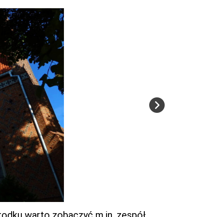
rodku warto zobaczyć m.in. zespół