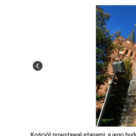
Kościół powstawał etapami, a jego bud