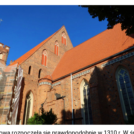
owa rozpoczęła się prawdopodobnie w 1310 r. W ś