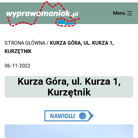
Skip
Menu
to
content
STRONA GŁÓWNA
KURZA GÓRA, UL. KURZA 1,
KURZĘTNIK
06-11-2022
Kurza Góra, ul. Kurza 1,
Kurzętnik