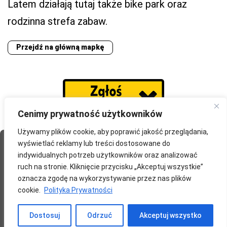
Latem działają tutaj także bike park oraz
rodzinna strefa zabaw.
Przejdź na główną mapkę
Cenimy prywatność użytkowników
Używamy plików cookie, aby poprawić jakość przeglądania,
wyświetlać reklamy lub treści dostosowane do
Strona Główna
O portalu
Współpraca
Przydatne
indywidualnych potrzeb użytkowników oraz analizować
Partnerzy
Blog
Polityka prywatności
ruch na stronie. Kliknięcie przycisku „Akceptuj wszystkie”
oznacza zgodę na wykorzystywanie przez nas plików
redakcja@wyprawomaniak.pl
cookie.
Polityka Prywatności
Dostosuj
Odrzuć
Akceptuj wszystko