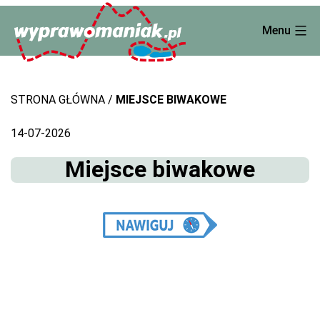
Skip
Menu
to
content
STRONA GŁÓWNA
MIEJSCE BIWAKOWE
14-07-2026
Miejsce biwakowe