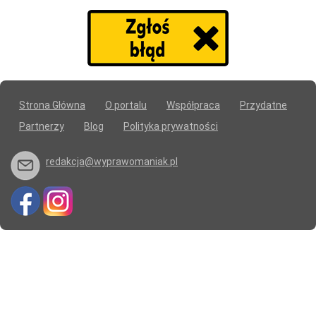
Strona Główna
O portalu
Współpraca
Przydatne
Partnerzy
Blog
Polityka prywatności
redakcja@wyprawomaniak.pl