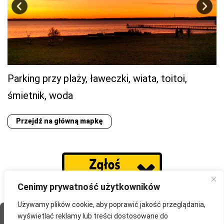
Parking przy plaży, ławeczki, wiata, toitoi,
śmietnik, woda
Przejdź na główną mapkę
Cenimy prywatność użytkowników
Używamy plików cookie, aby poprawić jakość przeglądania,
wyświetlać reklamy lub treści dostosowane do
Strona Główna
O portalu
Współpraca
Przydatne