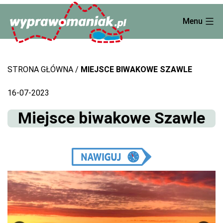
Skip
Menu
to
content
STRONA GŁÓWNA
MIEJSCE BIWAKOWE SZAWLE
16-07-2023
Miejsce biwakowe Szawle