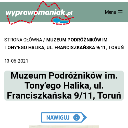
Skip
Menu
to
content
STRONA GŁÓWNA
MUZEUM PODRÓŻNIKÓW IM.
TONY’EGO HALIKA, UL. FRANCISZKAŃSKA 9/11, TORUŃ
13-06-2021
Muzeum Podróżników im.
Tony’ego Halika, ul.
Franciszkańska 9/11, Toruń