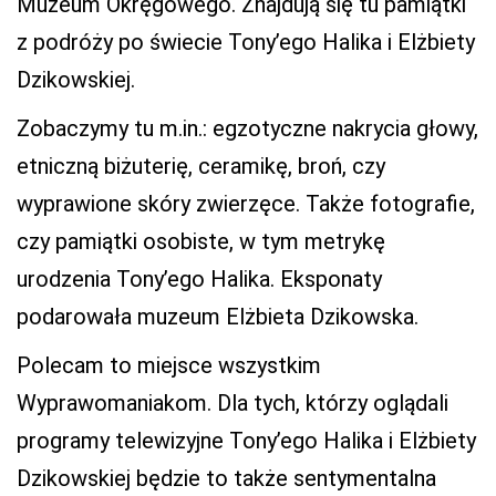
Muzeum Okręgowego. Znajdują się tu pamiątki
z podróży po świecie Tony’ego Halika i Elżbiety
Dzikowskiej.
Zobaczymy tu m.in.: egzotyczne nakrycia głowy,
etniczną biżuterię, ceramikę, broń, czy
wyprawione skóry zwierzęce. Także fotografie,
czy pamiątki osobiste, w tym metrykę
urodzenia Tony’ego Halika. Eksponaty
podarowała muzeum Elżbieta Dzikowska.
Polecam to miejsce wszystkim
Wyprawomaniakom. Dla tych, którzy oglądali
programy telewizyjne Tony’ego Halika i Elżbiety
Dzikowskiej będzie to także sentymentalna