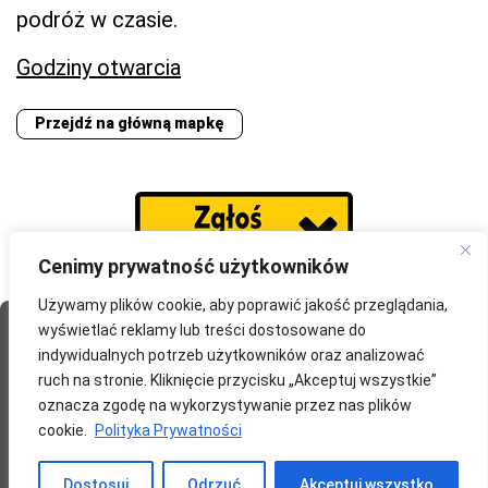
podróż w czasie.
Godziny otwarcia
Przejdź na główną mapkę
Cenimy prywatność użytkowników
Używamy plików cookie, aby poprawić jakość przeglądania,
wyświetlać reklamy lub treści dostosowane do
Strona Główna
O portalu
Współpraca
Przydatne
indywidualnych potrzeb użytkowników oraz analizować
Partnerzy
Blog
Polityka prywatności
ruch na stronie. Kliknięcie przycisku „Akceptuj wszystkie”
oznacza zgodę na wykorzystywanie przez nas plików
redakcja@wyprawomaniak.pl
cookie.
Polityka Prywatności
Dostosuj
Odrzuć
Akceptuj wszystko