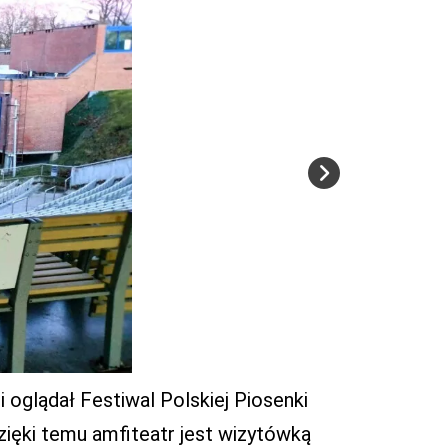
 oglądał Festiwal Polskiej Piosenki
ięki temu amfiteatr jest wizytówką