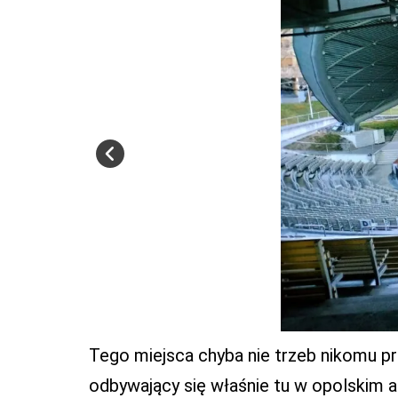
Tego miejsca chyba nie trzeb nikomu prz
odbywający się właśnie tu w opolskim a