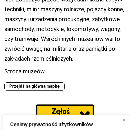
techniki, m.in.: maszyny rolnicze, pojazdy konne,
maszyny i urządzenia produkcyjne, zabytkowe
samochody, motocykle, lokomotywy, wagony,
czy tramwaje. Wśród innych muzealiów warto
zwrócić uwagę na militaria oraz pamiątki po
zakładach rzemieślniczych.
Strona muzeów
Przejdź na główną mapkę
Cenimy prywatność użytkowników