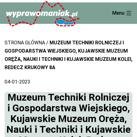
Skip
Menu
to
content
STRONA GŁÓWNA
MUZEUM TECHNIKI ROLNICZEJ I
GOSPODARSTWA WIEJSKIEGO, KUJAWSKIE MUZEUM
ORĘŻA, NAUKI I TECHNIKI I KUJAWSKIE MUZEUM KOLEI,
REDECZ KRUKOWY 8A
04-01-2023
Muzeum Techniki Rolniczej
i Gospodarstwa Wiejskiego,
Kujawskie Muzeum Oręża,
Nauki i Techniki i Kujawskie