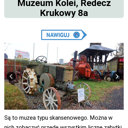
Muzeum Kolei, Redecz
Krukowy 8a
Są to muzea typu skansenowego. Można w
nich zobaczyć przede wszystkim liczne zabytki