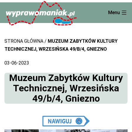
Skip
Menu
to
content
STRONA GŁÓWNA
MUZEUM ZABYTKÓW KULTURY
TECHNICZNEJ, WRZESIŃSKA 49/B/4, GNIEZNO
03-06-2023
Muzeum Zabytków Kultury
Technicznej, Wrzesińska
49/b/4, Gniezno