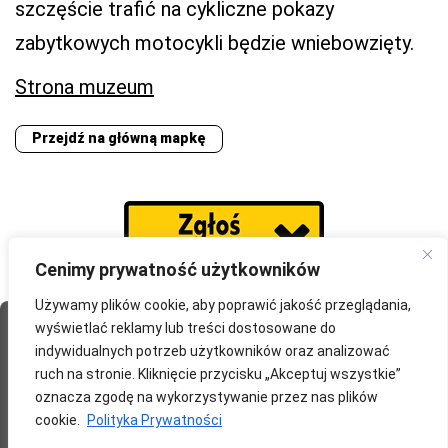
szczęście trafić na cykliczne pokazy
zabytkowych motocykli będzie wniebowzięty.
Strona muzeum
Przejdź na główną mapkę
Cenimy prywatność użytkowników
Używamy plików cookie, aby poprawić jakość przeglądania,
wyświetlać reklamy lub treści dostosowane do
Strona Główna
O portalu
Współpraca
Przydatne
indywidualnych potrzeb użytkowników oraz analizować
Partnerzy
Blog
Polityka prywatności
ruch na stronie. Kliknięcie przycisku „Akceptuj wszystkie”
oznacza zgodę na wykorzystywanie przez nas plików
redakcja@wyprawomaniak.pl
cookie.
Polityka Prywatności