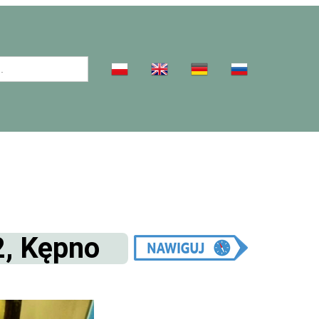
2, Kępno