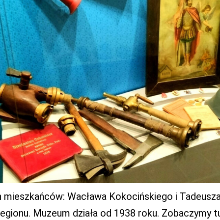
h mieszkańców: Wacława Kokocińskiego i Tadeusza 
 regionu. Muzeum działa od 1938 roku. Zobaczymy 