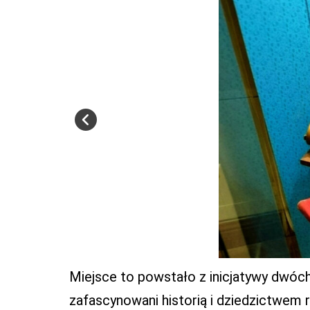
Miejsce to powstało z inicjatywy dwóc
zafascynowani historią i dziedzictwem