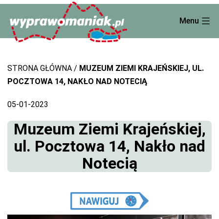
Skip
Menu
to
content
STRONA GŁÓWNA
MUZEUM ZIEMI KRAJEŃSKIEJ, UL.
POCZTOWA 14, NAKŁO NAD NOTECIĄ
05-01-2023
Muzeum Ziemi Krajeńskiej,
ul. Pocztowa 14, Nakło nad
Notecią