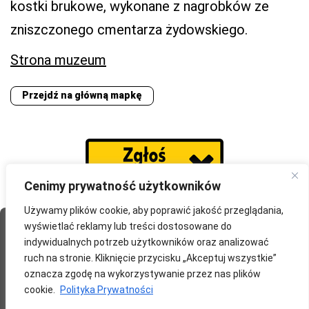
kostki brukowe, wykonane z nagrobków ze
zniszczonego cmentarza żydowskiego.
Strona muzeum
Przejdź na główną mapkę
Cenimy prywatność użytkowników
Używamy plików cookie, aby poprawić jakość przeglądania,
wyświetlać reklamy lub treści dostosowane do
Strona Główna
O portalu
Współpraca
Przydatne
indywidualnych potrzeb użytkowników oraz analizować
Partnerzy
Blog
Polityka prywatności
ruch na stronie. Kliknięcie przycisku „Akceptuj wszystkie”
oznacza zgodę na wykorzystywanie przez nas plików
redakcja@wyprawomaniak.pl
cookie.
Polityka Prywatności