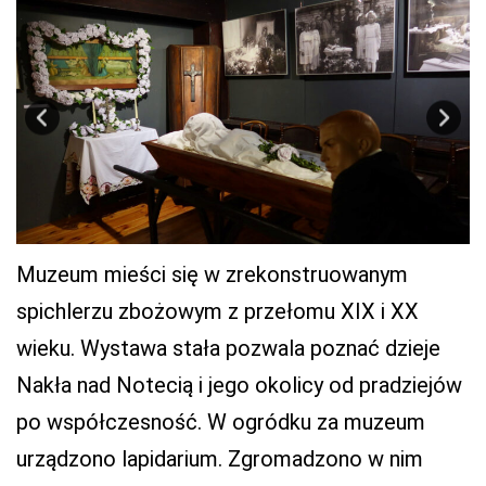
Muzeum mieści się w zrekonstruowanym
spichlerzu zbożowym z przełomu XIX i XX
wieku. Wystawa stała pozwala poznać dzieje
Nakła nad Notecią i jego okolicy od pradziejów
po współczesność. W ogródku za muzeum
urządzono lapidarium. Zgromadzono w nim