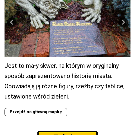
Jest to mały skwer, na którym w oryginalny
sposób zaprezentowano historię miasta.
Opowiadają ją różne figury, rzeźby czy tablice,
ustawione wśród zieleni.
Przejdź na główną mapkę