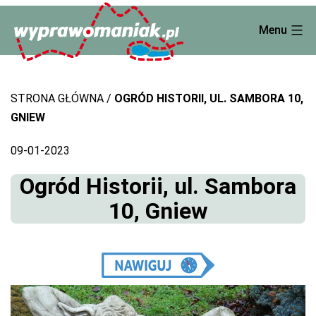
Skip
Menu
to
content
STRONA GŁÓWNA
OGRÓD HISTORII, UL. SAMBORA 10,
GNIEW
09-01-2023
Ogród Historii, ul. Sambora
10, Gniew