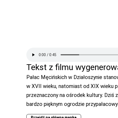
Tekst z filmu wygenerow
Pałac Męcińskich w Działoszynie stanow
w XVII wieku, natomiast od XIX wieku p
przeznaczony na ośrodek kultury. Dziś
bardzo pięknym ogrodzie przypałacowym.
Przejdź na główną mapkę