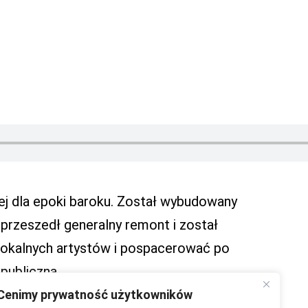
ej dla epoki baroku. Został wybudowany
 przeszedł generalny remont i został
lokalnych artystów i pospacerować po
publiczna.
Cenimy prywatność użytkowników