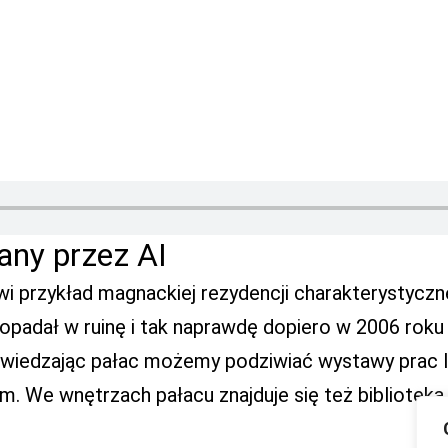
any przez AI
i przykład magnackiej rezydencji charakterystyczn
opadał w ruinę i tak naprawdę dopiero w 2006 roku
 zwiedzając pałac możemy podziwiać wystawy prac 
 We wnętrzach pałacu znajduje się też biblioteka 