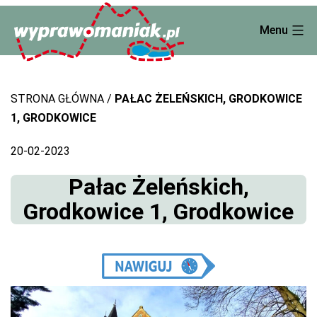
Skip
Menu
to
content
STRONA GŁÓWNA
PAŁAC ŻELEŃSKICH, GRODKOWICE
1, GRODKOWICE
20-02-2023
Pałac Żeleńskich,
Grodkowice 1, Grodkowice