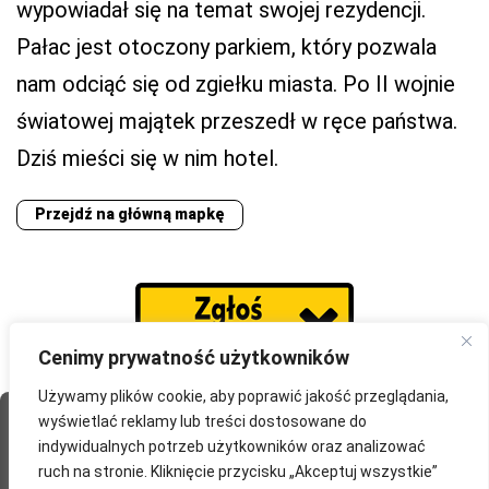
wypowiadał się na temat swojej rezydencji.
Pałac jest otoczony parkiem, który pozwala
nam odciąć się od zgiełku miasta. Po II wojnie
światowej majątek przeszedł w ręce państwa.
Dziś mieści się w nim hotel.
Przejdź na główną mapkę
Cenimy prywatność użytkowników
Używamy plików cookie, aby poprawić jakość przeglądania,
wyświetlać reklamy lub treści dostosowane do
Strona Główna
O portalu
Współpraca
Przydatne
indywidualnych potrzeb użytkowników oraz analizować
Partnerzy
Blog
Polityka prywatności
ruch na stronie. Kliknięcie przycisku „Akceptuj wszystkie”