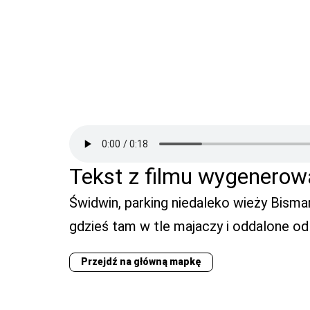
Tekst z filmu wygenerow
Świdwin, parking niedaleko wieży Bismar
gdzieś tam w tle majaczy i oddalone od
Przejdź na główną mapkę