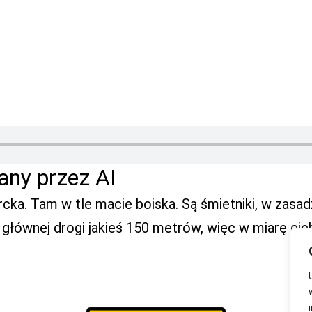
any przez AI
cka. Tam w tle macie boiska. Są śmietniki, w zasadz
 głównej drogi jakieś 150 metrów, więc w miarę cic