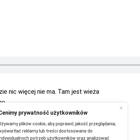
ie nic więcej nie ma. Tam jest wieża
ho.
Cenimy prywatność użytkowników
Używamy plików cookie, aby poprawić jakość przeglądania,
wyświetlać reklamy lub treści dostosowane do
indywidualnych potrzeb użytkowników oraz analizować