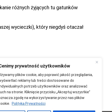
kanie różnych żyjących tu gatunków
szej wycieczki), który niegdyś otaczał
Cenimy prywatność użytkowników
Używamy plików cookie, aby poprawić jakość przeglądania,
wyświetlać reklamy lub treści dostosowane do
indywidualnych potrzeb użytkowników oraz analizować
ruch na stronie. Kliknięcie przycisku „Akceptuj wszystkie”
oznacza zgodę na wykorzystywanie przez nas plików
cookie.
Polityka Prywatności