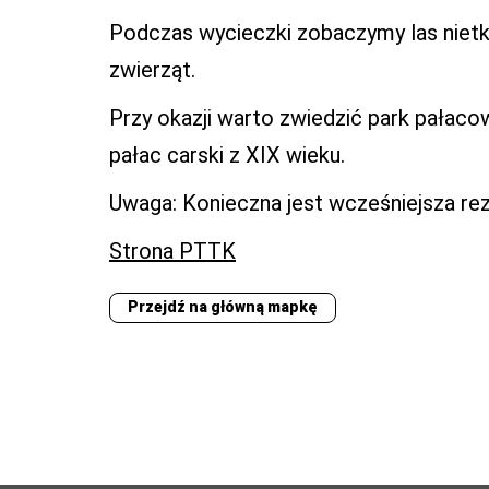
Podczas wycieczki zobaczymy las nietk
zwierząt.
Przy okazji warto zwiedzić park pałacow
pałac carski z XIX wieku.
Uwaga: Konieczna jest wcześniejsza rez
Strona PTTK
Przejdź na główną mapkę