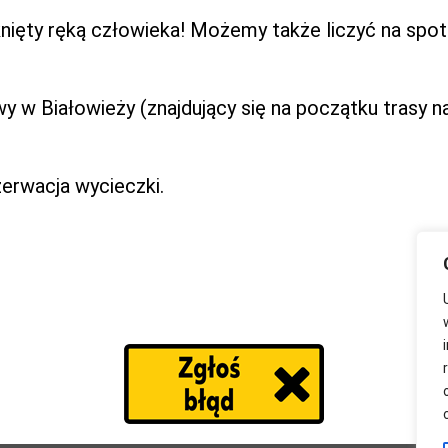
nięty ręką człowieka! Możemy także liczyć na spot
y w Białowieży (znajdujący się na początku trasy na
erwacja wycieczki.