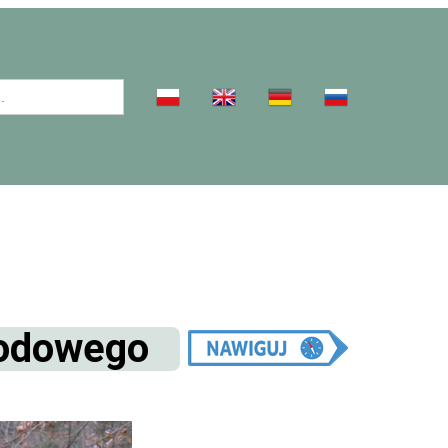
rodowego