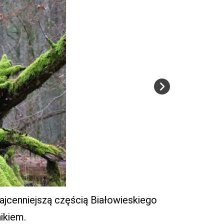
jcenniejszą częścią Białowieskiego
ikiem.