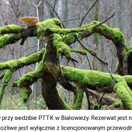
rzy siedzibie PTTK w Białowieży. Rezerwat jest na
żliwe jest wyłącznie z licencjonowanym przewodn