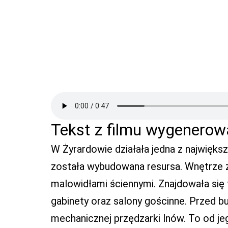
Tekst z filmu wygenerow
W Żyrardowie działała jedna z największ
została wybudowana resursa. Wnętrze z
malowidłami ściennymi. Znajdowała się t
gabinety oraz salony gościnne. Przed b
mechanicznej przędzarki lnów. To od j