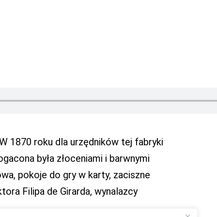
W 1870 roku dla urzędników tej fabryki
ogacona była złoceniami i barwnymi
owa, pokoje do gry w karty, zaciszne
ora Filipa de Girarda, wynalazcy