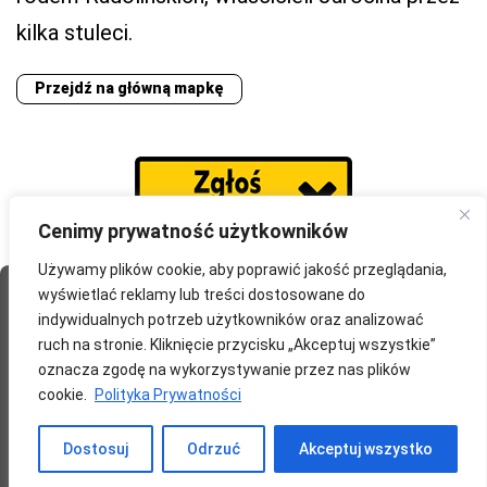
kilka stuleci.
Przejdź na główną mapkę
Cenimy prywatność użytkowników
Używamy plików cookie, aby poprawić jakość przeglądania,
wyświetlać reklamy lub treści dostosowane do
Strona Główna
O portalu
Współpraca
Przydatne
indywidualnych potrzeb użytkowników oraz analizować
Partnerzy
Blog
Polityka prywatności
ruch na stronie. Kliknięcie przycisku „Akceptuj wszystkie”
oznacza zgodę na wykorzystywanie przez nas plików
redakcja@wyprawomaniak.pl
cookie.
Polityka Prywatności
Dostosuj
Odrzuć
Akceptuj wszystko