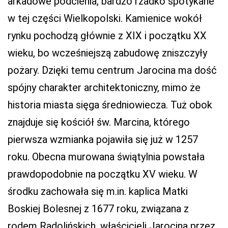
arkadowe podcienia, bardzo rzadko spotykane
w tej części Wielkopolski. Kamienice wokół
rynku pochodzą głównie z XIX i początku XX
wieku, bo wcześniejszą zabudowę zniszczyły
pożary. Dzięki temu centrum Jarocina ma dość
spójny charakter architektoniczny, mimo że
historia miasta sięga średniowiecza. Tuż obok
znajduje się kościół św. Marcina, którego
pierwsza wzmianka pojawiła się już w 1257
roku. Obecna murowana świątylnia powstała
prawdopodobnie na początku XV wieku. W
środku zachowała się m.in. kaplica Matki
Boskiej Bolesnej z 1677 roku, związana z
rodem Radolińskich, właścicieli Jarocina przez