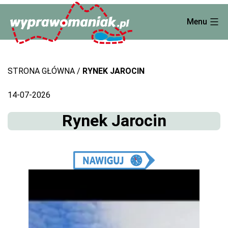
Skip
Menu
to
content
STRONA GŁÓWNA
RYNEK JAROCIN
14-07-2026
Rynek Jarocin