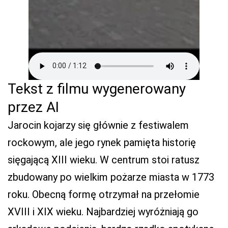
Tekst z filmu wygenerowany
przez AI
Jarocin kojarzy się głównie z festiwalem
rockowym, ale jego rynek pamięta historię
sięgającą XIII wieku. W centrum stoi ratusz
zbudowany po wielkim pożarze miasta w 1773
roku. Obecną formę otrzymał na przełomie
XVIII i XIX wieku. Najbardziej wyróżniają go