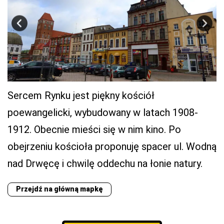
Sercem Rynku jest piękny kościół
poewangelicki, wybudowany w latach 1908-
1912. Obecnie mieści się w nim kino. Po
obejrzeniu kościoła proponuję spacer ul. Wodną
nad Drwęcę i chwilę oddechu na łonie natury.
Przejdź na główną mapkę