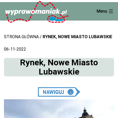
Skip
Menu
to
content
STRONA GŁÓWNA
RYNEK, NOWE MIASTO LUBAWSKIE
06-11-2022
Rynek, Nowe Miasto
Lubawskie