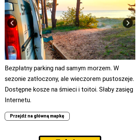
Bezpłatny parking nad samym morzem. W
sezonie zatłoczony, ale wieczorem pustoszeje.
Dostępne kosze na śmieci i toitoi. Słaby zasięg
Internetu.
Przejdź na główną mapkę