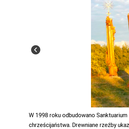
W 1998 roku odbudowano Sanktuarium Ż
chrześcijaństwa. Drewniane rzeźby ukaz