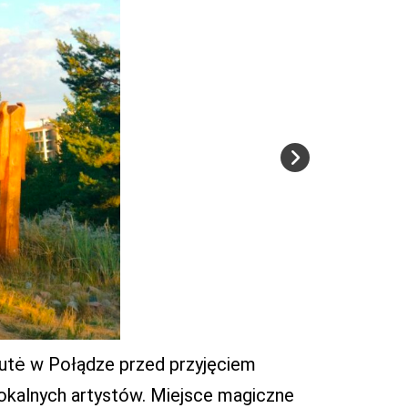
utė w Połądze przed przyjęciem
lokalnych artystów. Miejsce magiczne