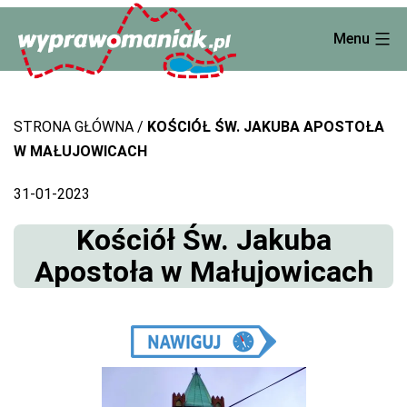
Skip
Menu
to
content
STRONA GŁÓWNA
KOŚCIÓŁ ŚW. JAKUBA APOSTOŁA
W MAŁUJOWICACH
31-01-2023
Kościół Św. Jakuba
Apostoła w Małujowicach