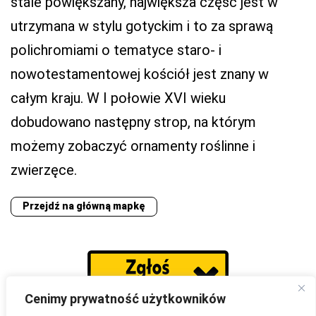
stale powiększany, największa część jest w
utrzymana w stylu gotyckim i to za sprawą
polichromiami o tematyce staro- i
nowotestamentowej kościół jest znany w
całym kraju. W I połowie XVI wieku
dobudowano następny strop, na którym
możemy zobaczyć ornamenty roślinne i
zwierzęce.
Przejdź na główną mapkę
Cenimy prywatność użytkowników