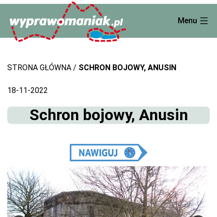
Skip
Menu
to
content
STRONA GŁÓWNA
SCHRON BOJOWY, ANUSIN
18-11-2022
Schron bojowy, Anusin