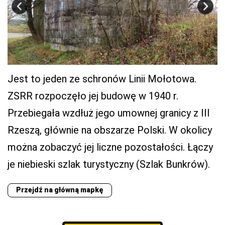
Jest to jeden ze schronów Linii Mołotowa.
ZSRR rozpoczęło jej budowę w 1940 r.
Przebiegała wzdłuż jego umownej granicy z III
Rzeszą, głównie na obszarze Polski. W okolicy
można zobaczyć jej liczne pozostałości. Łączy
je niebieski szlak turystyczny (Szlak Bunkrów).
Przejdź na główną mapkę