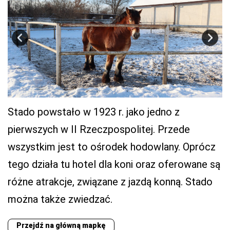
Stado powstało w 1923 r. jako jedno z
pierwszych w II Rzeczpospolitej. Przede
wszystkim jest to ośrodek hodowlany. Oprócz
tego działa tu hotel dla koni oraz oferowane są
różne atrakcje, związane z jazdą konną. Stado
można także zwiedzać.
Przejdź na główną mapkę