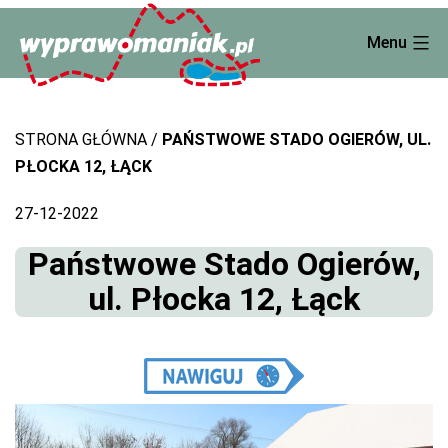
Skip
Menu
to
content
STRONA GŁÓWNA
PAŃSTWOWE STADO OGIERÓW, UL.
PŁOCKA 12, ŁĄCK
27-12-2022
Państwowe Stado Ogierów,
ul. Płocka 12, Łąck