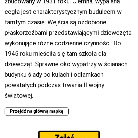
zbudowany w 1931 roku. Ciemna, wypalana
cegła jest charakterystycznym budulcem w
tamtym czasie. Wejścia są ozdobione
płaskorzeźbami przedstawiającymi dziewczęta
wykonujące różne codzienne czynności. Do
1945 roku mieściła się tam szkoła dla
dziewcząt. Sprawne oko wypatrzy w ścianach
budynku ślady po kulach i odłamkach
powstałych podczas trwania II wojny
światowej.
Przejdź na główną mapkę