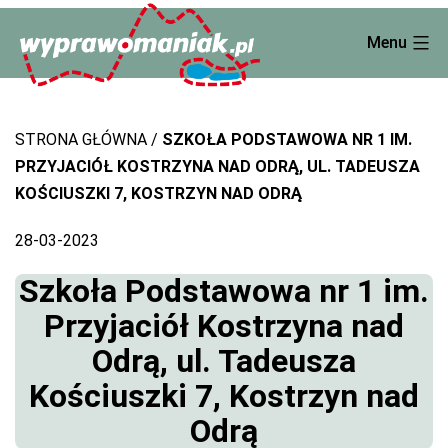
Skip
Menu
to
content
STRONA GŁÓWNA
SZKOŁA PODSTAWOWA NR 1 IM.
PRZYJACIÓŁ KOSTRZYNA NAD ODRĄ, UL. TADEUSZA
KOŚCIUSZKI 7, KOSTRZYN NAD ODRĄ
28-03-2023
Szkoła Podstawowa nr 1 im.
Przyjaciół Kostrzyna nad
Odrą, ul. Tadeusza
Kościuszki 7, Kostrzyn nad
Odrą