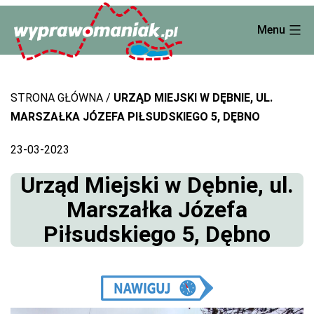
Skip
Menu
to
content
STRONA GŁÓWNA
URZĄD MIEJSKI W DĘBNIE, UL.
MARSZAŁKA JÓZEFA PIŁSUDSKIEGO 5, DĘBNO
23-03-2023
Urząd Miejski w Dębnie, ul.
Marszałka Józefa
Piłsudskiego 5, Dębno