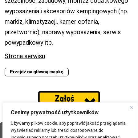
szczelności zabudowy; montaż dodatkowego
wyposażenia i akcesoriów kempingowych (np.
markiz, klimatyzacji, kamer cofania,
przetwornic); naprawy wyposażenia; serwis
powypadkowy itp.
Strona serwisu
Przejdź na główną mapkę
Cenimy prywatność użytkowników
Używamy plików cookie, aby poprawić jakość przeglądania,
wyświetlać reklamy lub treści dostosowane do
Strona Główna
O portalu
Współpraca
Przydatne
indywidualnych potrzeb użytkowników oraz analizować