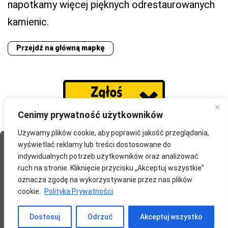
napotkamy więcej pięknych odrestaurowanych
kamienic.
Przejdź na główną mapkę
Cenimy prywatność użytkowników
Używamy plików cookie, aby poprawić jakość przeglądania,
wyświetlać reklamy lub treści dostosowane do
Strona Główna
O portalu
Współpraca
Przydatne
indywidualnych potrzeb użytkowników oraz analizować
Partnerzy
Blog
Polityka prywatności
ruch na stronie. Kliknięcie przycisku „Akceptuj wszystkie”
oznacza zgodę na wykorzystywanie przez nas plików
redakcja@wyprawomaniak.pl
cookie.
Polityka Prywatności
Dostosuj
Odrzuć
Akceptuj wszystko