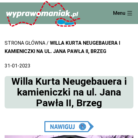
Skip
Menu
to
content
STRONA GŁÓWNA
WILLA KURTA NEUGEBAUERA I
KAMIENICZKI NA UL. JANA PAWŁA II, BRZEG
31-01-2023
Willa Kurta Neugebauera i
kamieniczki na ul. Jana
Pawła II, Brzeg