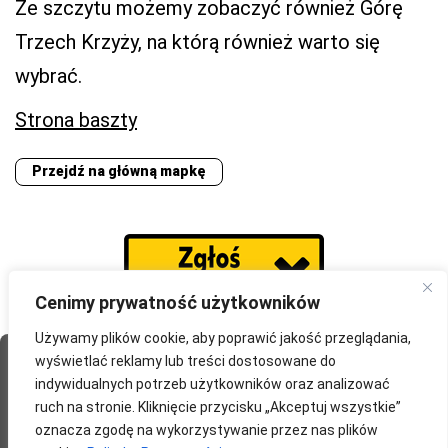
Ze szczytu możemy zobaczyć również Górę
Trzech Krzyży, na którą również warto się
wybrać.
Strona baszty
Przejdź na główną mapkę
Cenimy prywatność użytkowników
Używamy plików cookie, aby poprawić jakość przeglądania,
wyświetlać reklamy lub treści dostosowane do
Strona Główna
O portalu
Współpraca
Przydatne
indywidualnych potrzeb użytkowników oraz analizować
Partnerzy
Blog
Polityka prywatności
ruch na stronie. Kliknięcie przycisku „Akceptuj wszystkie”
oznacza zgodę na wykorzystywanie przez nas plików