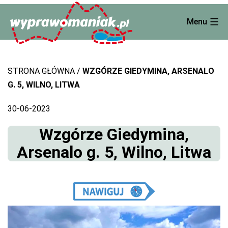
Skip
Menu
to
content
STRONA GŁÓWNA
WZGÓRZE GIEDYMINA, ARSENALO
G. 5, WILNO, LITWA
30-06-2023
Wzgórze Giedymina,
Arsenalo g. 5, Wilno, Litwa