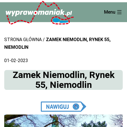
Skip
Menu
to
content
STRONA GŁÓWNA
ZAMEK NIEMODLIN, RYNEK 55,
NIEMODLIN
01-02-2023
Zamek Niemodlin, Rynek
55, Niemodlin