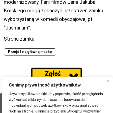
modernizowany. Fani filmów Jana Jakuba
Kolskiego mogą zobaczyć przestrzeń zamku
wykorzystaną w komedii obyczajowej pt.
“Jasminum”.
Strona zamku
Przejdź na główną mapkę
Cenimy prywatność użytkowników
Używamy plików cookie, aby poprawić jakość przeglądania,
wyświetlać reklamy lub treści dostosowane do
Strona Główna
O portalu
Współpraca
Przydatne
indywidualnych potrzeb użytkowników oraz analizować
Partnerzy
Blog
Polityka prywatności
ruch na stronie. Kliknięcie przycisku „Akceptuj wszystkie”